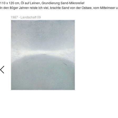
110 x 120 cm, Öl auf Leinen, Grundierung Sand-Mikrorelief
In den 80ger Jahren reiste ich viel, brachte Sand von der Ostsee, vom Mittelmeer 
1987 - Landschaft 09