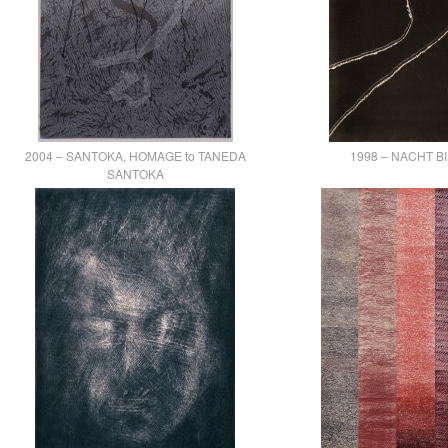
2004 – SANTOKA, HOMAGE to TANEDA
1998 – NACHT B
SANTOKA