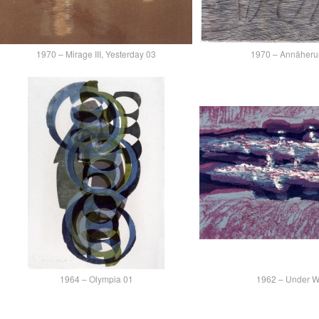
1970 – Mirage III, Yesterday 03
1970 – Annäheru
1964 – Olympia 01
1962 – Under W