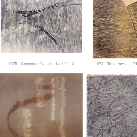
1975 – Crossroad 04, aus ed.var. 01-10
1973 – Tomorrow, aus Ed.