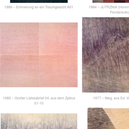
1986 – Erinnerung an ein Traumgesicht A01
1984 – JUTRZNIA (Homma
Penderecki)
1980 – Großer Liebesbrief 04, aus dem Zyklus
1977 – Weg, aus Ed. Va
01-10