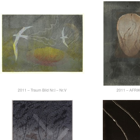
2011 – Traum Bild Nr.I – Nr.V
2011 – AFRI