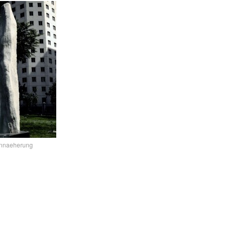
Annaeherung