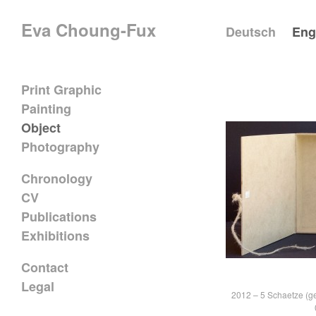
Eva Choung-Fux
Deutsch
Eng
Print Graphic
Painting
Object
Photography
Chronology
CV
Publications
Exhibitions
Contact
Legal
2012 – 5 Schaetze (g