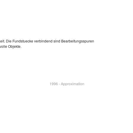
it. Die Fundstuecke verbindend sind Bearbeitungsspuren
olle Objekte.
1996 - Approximation