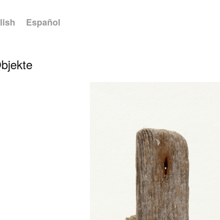
lish
Español
bjekte