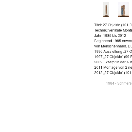
Titel: 27 Objekte (101 
Technik: vertikale Mont
Jahr: 1985 bis 2012
Beginnend 1985 erweck
von Menschenhand. Durc
1996 Ausstellung „27 O
1997 „27 Objekte“ (99 F
2009 Exzerpt in der Au
2011 Montage von 2 n
2012 „27 Objekte“ (10
1984 - Schmerz