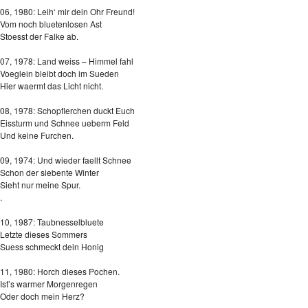
06, 1980: Leih‘ mir dein Ohr Freund!
Vom noch bluetenlosen Ast
Stoesst der Falke ab.
07, 1978: Land weiss – Himmel fahl
Voeglein bleibt doch im Sueden
Hier waermt das Licht nicht.
08, 1978: Schopflerchen duckt Euch
Eissturm und Schnee ueberm Feld
Und keine Furchen.
09, 1974: Und wieder faellt Schnee
Schon der siebente Winter
Sieht nur meine Spur.
.
10, 1987: Taubnesselbluete
Letzte dieses Sommers
Suess schmeckt dein Honig
11, 1980: Horch dieses Pochen.
Ist’s warmer Morgenregen
Oder doch mein Herz?