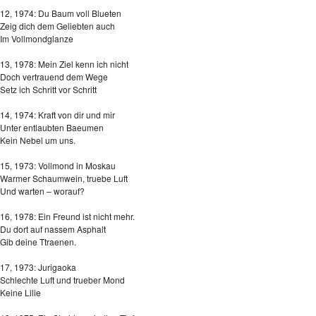
12, 1974: Du Baum voll Blueten
Zeig dich dem Geliebten auch
Im Vollmondglanze
13, 1978: Mein Ziel kenn ich nicht
Doch vertrauend dem Wege
Setz ich Schritt vor Schritt
14, 1974: Kraft von dir und mir
Unter entlaubten Baeumen
Kein Nebel um uns.
15, 1973: Vollmond in Moskau
Warmer Schaumwein, truebe Luft
Und warten – worauf?
16, 1978: Ein Freund ist nicht mehr.
Du dort auf nassem Asphalt
Gib deine Ttraenen.
17, 1973: Jurigaoka
Schlechte Luft und trueber Mond
Keine Lilie