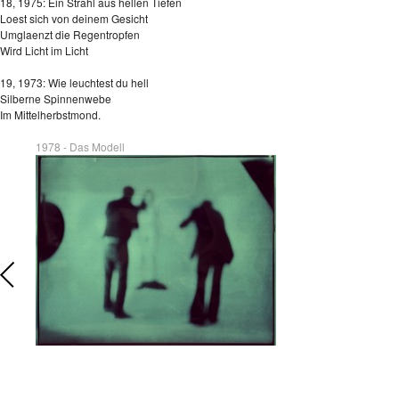
18, 1975: Ein Strahl aus hellen Tiefen
Loest sich von deinem Gesicht
Umglaenzt die Regentropfen
Wird Licht im Licht
19, 1973: Wie leuchtest du hell
Silberne Spinnenwebe
Im Mittelherbstmond.
1978 - Das Modell