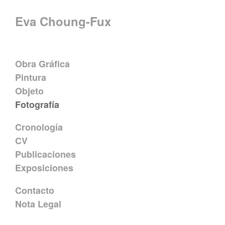
Eva Choung-Fux
Obra Gráfica
Pintura
Objeto
Fotografía
Cronología
CV
Publicaciones
Exposiciones
Contacto
Nota Legal