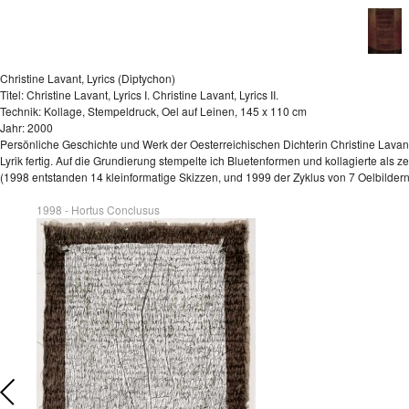
Christine Lavant, Lyrics (Diptychon)
Titel: Christine Lavant, Lyrics I. Christine Lavant, Lyrics II.
Technik: Kollage, Stempeldruck, Oel auf Leinen, 145 x 110 cm
Jahr: 2000
Persönliche Geschichte und Werk der Oesterreichischen Dichterin Christine Lavant
Lyrik fertig. Auf die Grundierung stempelte ich Bluetenformen und kollagierte als 
(1998 entstanden 14 kleinformatige Skizzen, und 1999 der Zyklus von 7 Oelbilder
1998 - Hortus Conclusus